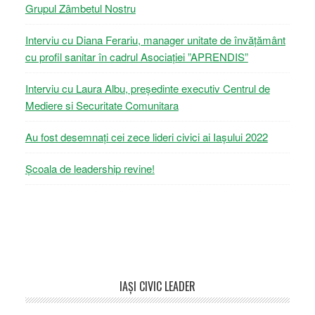
Grupul Zâmbetul Nostru
Interviu cu Diana Ferariu, manager unitate de învățământ
cu profil sanitar în cadrul Asociației ”APRENDIS”
Interviu cu Laura Albu, președinte executiv Centrul de
Mediere si Securitate Comunitara
Au fost desemnați cei zece lideri civici ai Iașului 2022
Școala de leadership revine!
Footer
IAŞI CIVIC LEADER