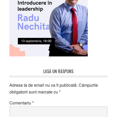
Reader
LASĂ UN RĂSPUNS
Interactions
Adresa ta de email nu va fi publicată.
Câmpurile
obligatorii sunt marcate cu
*
Comentariu
*