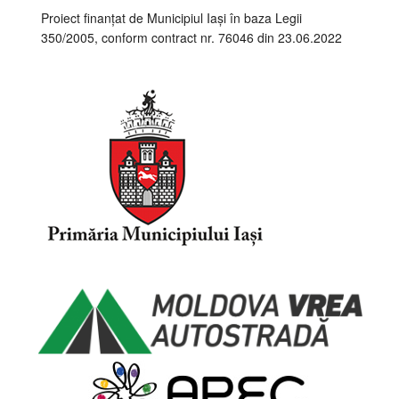
Proiect finanțat de Municipiul Iași în baza Legii
350/2005, conform contract nr. 76046 din 23.06.2022