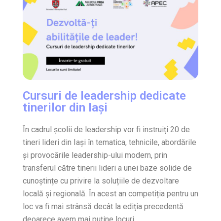
Cursuri de leadership dedicate
tinerilor din Iași
În cadrul școlii de leadership vor fi instruiți 20 de
tineri lideri din Iaşi în tematica, tehnicile, abordările
și provocările leadership-ului modern, prin
transferul către tinerii lideri a unei baze solide de
cunoștințe cu privire la soluțiile de dezvoltare
locală și regională. În acest an competiția pentru un
loc va fi mai strânsă decât la ediția precedentă
deoarece avem mai puține locuri.