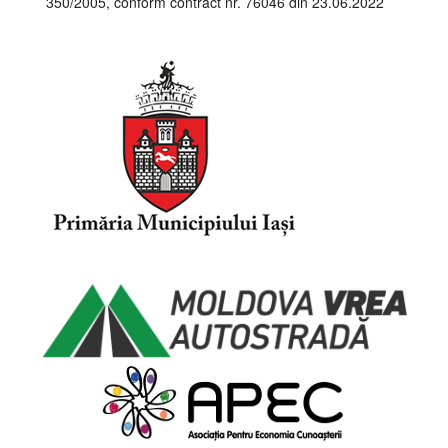
350/2005, conform contract nr. 76046 din 23.06.2022