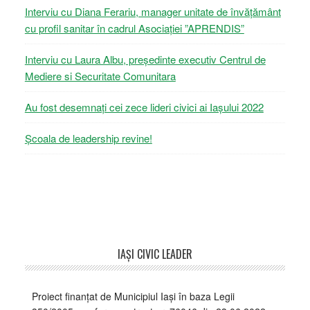
Interviu cu Diana Ferariu, manager unitate de învățământ
cu profil sanitar în cadrul Asociației ”APRENDIS”
Interviu cu Laura Albu, președinte executiv Centrul de
Mediere si Securitate Comunitara
Au fost desemnați cei zece lideri civici ai Iașului 2022
Școala de leadership revine!
Footer
IAŞI CIVIC LEADER
Proiect finanțat de Municipiul Iași în baza Legii