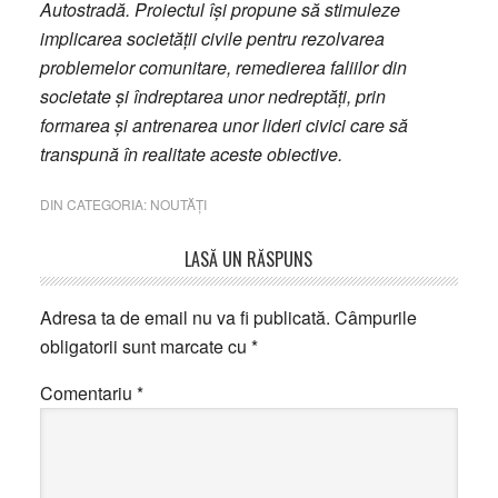
Autostradă. Proiectul își propune să stimuleze
implicarea societății civile pentru rezolvarea
problemelor comunitare, remedierea faliilor din
societate și îndreptarea unor nedreptăți, prin
formarea și antrenarea unor lideri civici care să
transpună în realitate aceste obiective.
DIN CATEGORIA:
NOUTĂȚI
Reader
LASĂ UN RĂSPUNS
Interactions
Adresa ta de email nu va fi publicată.
Câmpurile
obligatorii sunt marcate cu
*
Comentariu
*