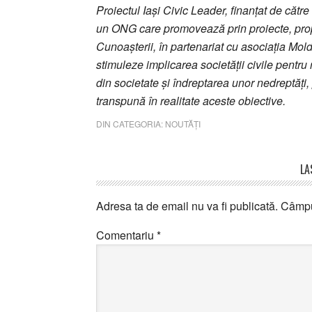
Proiectul Iași Civic Leader, finanțat de cătr
un ONG care promovează prin proiecte, propun
Cunoașterii, în partenariat cu asociația Mol
stimuleze implicarea societății civile pentr
din societate și îndreptarea unor nedreptăți, 
transpună în realitate aceste obiective.
DIN CATEGORIA:
NOUTĂȚI
Reader
LA
Interactions
Adresa ta de email nu va fi publicată.
Câmpur
Comentariu
*