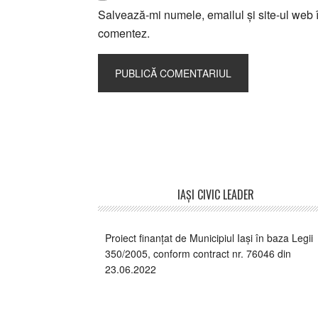
Salvează-mi numele, emailul și site-ul web î
comentez.
Footer
IAŞI CIVIC LEADER
Proiect finanțat de Municipiul Iași în baza Legii
350/2005, conform contract nr. 76046 din
23.06.2022