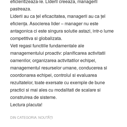
eficientizeaza-le. Liderii creeaza, managerii
pastreaza.
Liderii au ca țel eficacitatea, managerii au ca țel
eficiența. Asocierea lider – manager nu este
antagonica ci este singura solutie astazi, intr-o lume
competitiva si globalizata.
Veti regasi functiile fundamentale ale
managementului proactiv: planificarea activitatii
oamenilor, organizarea activitatilor echipei,
managementul resurselor umane, conducerea si
coordonarea echipei, controlul si evaluarea
rezultatelor, toate exersate cu exemple de bune
practici si mai ales cu modalitati de scalare si
construirea de sisteme.
Lectura placuta!
DIN CATEGORIA:
NOUTĂȚI