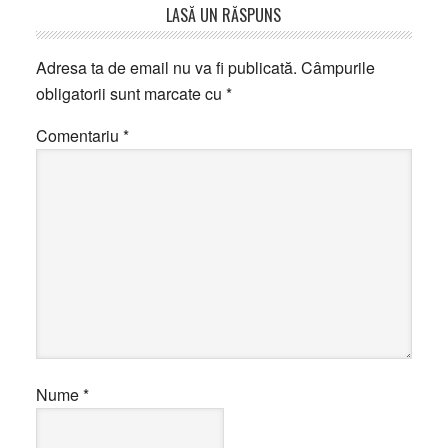
Reader
LASĂ UN RĂSPUNS
Interactions
Adresa ta de email nu va fi publicată.
Câmpurile
obligatorii sunt marcate cu
*
Comentariu
*
Nume
*