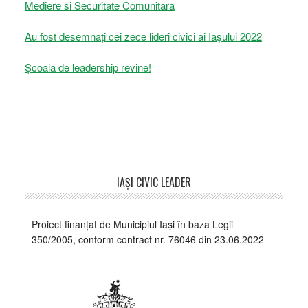
Mediere si Securitate Comunitara
Au fost desemnați cei zece lideri civici ai Iașului 2022
Școala de leadership revine!
Footer
IAŞI CIVIC LEADER
Proiect finanțat de Municipiul Iași în baza Legii
350/2005, conform contract nr. 76046 din 23.06.2022