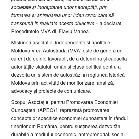
societate și îndreptarea unor nedreptăți, prin
formarea și antrenarea unor lideri civici care să
transpună în realitate aceste obiective
– a declarat
Președintele MVA dl. Flaviu Manea.
Misiunea asociației independente și apolitice
Moldova Vrea Autostradă (MVA) este de genera un
curent de opinie favorabil, de a determina și capacita
autoritățile statului român și clasa politică pentru a
dezvolta un sistem de autostrăzi în regiunea istorică
Moldova prin activități de monitorizare, analiză,
advocacy și proiecte de comunicare.
Scopul Asociației pentru Promovarea Economiei
Cunoașterii (APEC) îl reprezintă promovarea
conceptelor specifice economiei cunoașterii în rândul
tinerilor din România, pentru susținerea dezvoltării
durabile a mediului economic, antreprenorial, social