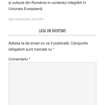
şi cultural din România în contextul integrării în
Uniunea Europeană.
DIN CATEGORIA:
NOUTĂȚI
Reader
LASĂ UN RĂSPUNS
Interactions
Adresa ta de email nu va fi publicată.
Câmpurile
obligatorii sunt marcate cu
*
Comentariu
*