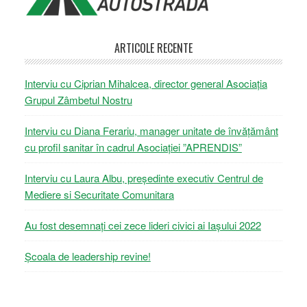
ARTICOLE RECENTE
Interviu cu Ciprian Mihalcea, director general Asociația
Grupul Zâmbetul Nostru
Interviu cu Diana Ferariu, manager unitate de învățământ
cu profil sanitar în cadrul Asociației ”APRENDIS”
Interviu cu Laura Albu, președinte executiv Centrul de
Mediere si Securitate Comunitara
Au fost desemnați cei zece lideri civici ai Iașului 2022
Școala de leadership revine!