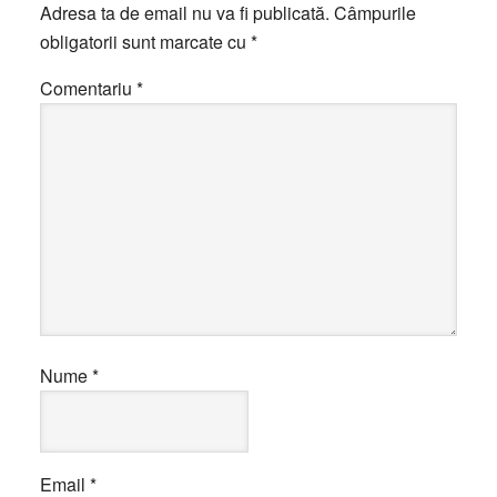
Adresa ta de email nu va fi publicată.
Câmpurile
obligatorii sunt marcate cu
*
Comentariu
*
Nume
*
Email
*