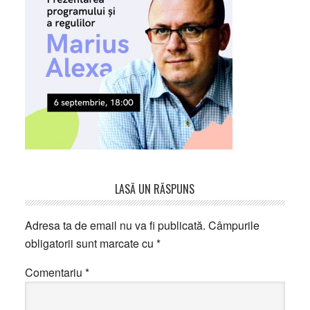
Reader
LASĂ UN RĂSPUNS
Interactions
Adresa ta de email nu va fi publicată.
Câmpurile
obligatorii sunt marcate cu
*
Comentariu
*