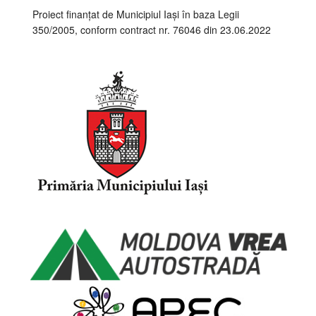
Proiect finanțat de Municipiul Iași în baza Legii
350/2005, conform contract nr. 76046 din 23.06.2022