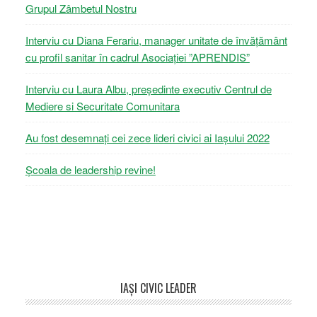
Grupul Zâmbetul Nostru
Interviu cu Diana Ferariu, manager unitate de învățământ
cu profil sanitar în cadrul Asociației ”APRENDIS”
Interviu cu Laura Albu, președinte executiv Centrul de
Mediere si Securitate Comunitara
Au fost desemnați cei zece lideri civici ai Iașului 2022
Școala de leadership revine!
Footer
IAŞI CIVIC LEADER