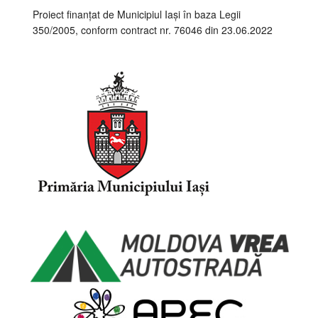
Proiect finanțat de Municipiul Iași în baza Legii
350/2005, conform contract nr. 76046 din 23.06.2022