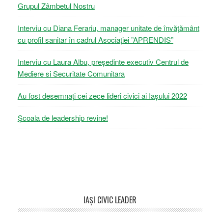
Grupul Zâmbetul Nostru
Interviu cu Diana Ferariu, manager unitate de învățământ
cu profil sanitar în cadrul Asociației ”APRENDIS”
Interviu cu Laura Albu, președinte executiv Centrul de
Mediere si Securitate Comunitara
Au fost desemnați cei zece lideri civici ai Iașului 2022
Școala de leadership revine!
Footer
IAŞI CIVIC LEADER