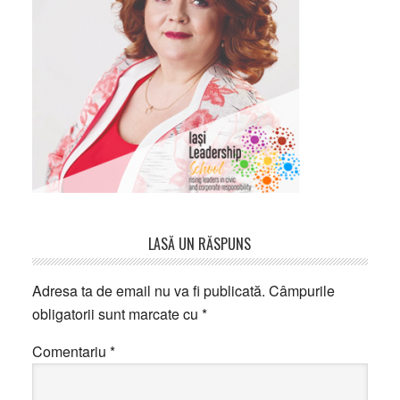
Reader
LASĂ UN RĂSPUNS
Interactions
Adresa ta de email nu va fi publicată.
Câmpurile
obligatorii sunt marcate cu
*
Comentariu
*