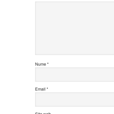
Nume
*
Email
*
Site web