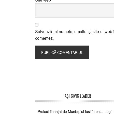
Salvează-mi numele, emailul și site-ul web î
comentez.
Footer
IAŞI CIVIC LEADER
Proiect finanțat de Municipiul Iași în baza Legii