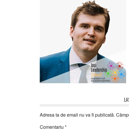
Reader
LA
Interactions
Adresa ta de email nu va fi publicată.
Câmpur
Comentariu
*