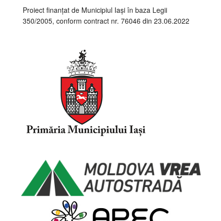
Proiect finanțat de Municipiul Iași în baza Legii
350/2005, conform contract nr. 76046 din 23.06.2022