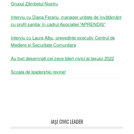
Grupul Zâmbetul Nostru
Interviu cu Diana Ferariu, manager unitate de învățământ
cu profil sanitar în cadrul Asociației ”APRENDIS”
Interviu cu Laura Albu, președinte executiv Centrul de
Mediere si Securitate Comunitara
Au fost desemnați cei zece lideri civici ai Iașului 2022
Școala de leadership revine!
Footer
IAŞI CIVIC LEADER