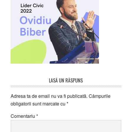
Reader
LASĂ UN RĂSPUNS
Interactions
Adresa ta de email nu va fi publicată.
Câmpurile
obligatorii sunt marcate cu
*
Comentariu
*