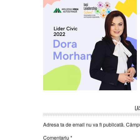
Reader
LA
Interactions
Adresa ta de email nu va fi publicată.
Câmpur
Comentariu
*