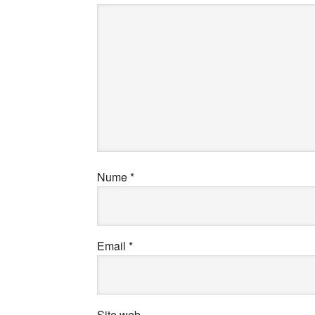
Nume
*
Email
*
Site web