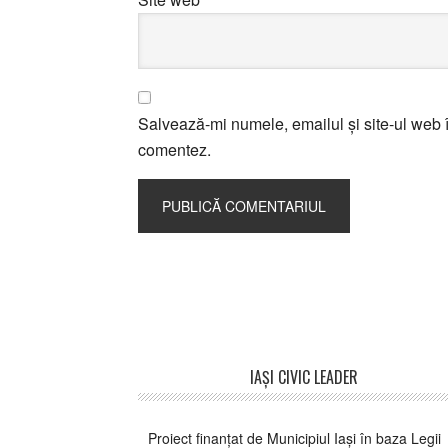
Salvează-mi numele, emailul și site-ul web î
comentez.
Footer
IAŞI CIVIC LEADER
Proiect finanțat de Municipiul Iași în baza Legii