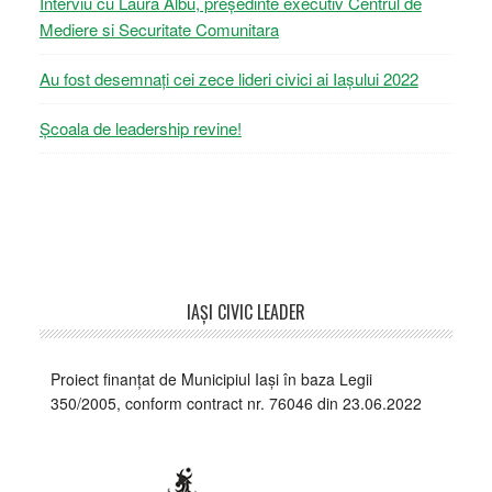
Interviu cu Laura Albu, președinte executiv Centrul de
Mediere si Securitate Comunitara
Au fost desemnați cei zece lideri civici ai Iașului 2022
Școala de leadership revine!
Footer
IAŞI CIVIC LEADER
Proiect finanțat de Municipiul Iași în baza Legii
350/2005, conform contract nr. 76046 din 23.06.2022