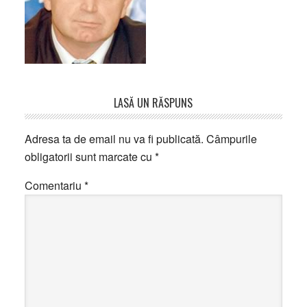
Reader
LASĂ UN RĂSPUNS
Interactions
Adresa ta de email nu va fi publicată.
Câmpurile
obligatorii sunt marcate cu
*
Comentariu
*