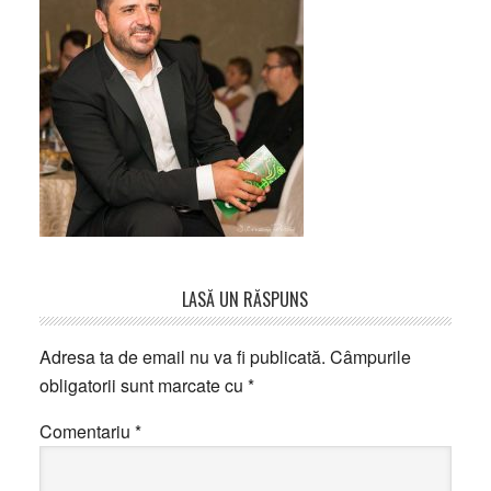
Reader
LASĂ UN RĂSPUNS
Interactions
Adresa ta de email nu va fi publicată.
Câmpurile
obligatorii sunt marcate cu
*
Comentariu
*