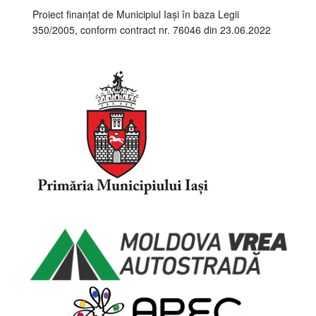
Proiect finanțat de Municipiul Iași în baza Legii
350/2005, conform contract nr. 76046 din 23.06.2022