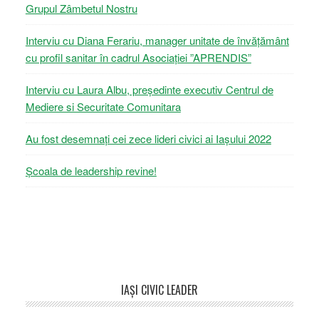
Grupul Zâmbetul Nostru
Interviu cu Diana Ferariu, manager unitate de învățământ
cu profil sanitar în cadrul Asociației ”APRENDIS”
Interviu cu Laura Albu, președinte executiv Centrul de
Mediere si Securitate Comunitara
Au fost desemnați cei zece lideri civici ai Iașului 2022
Școala de leadership revine!
Footer
IAŞI CIVIC LEADER