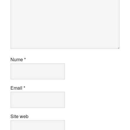
Nume
*
Email
*
Site web