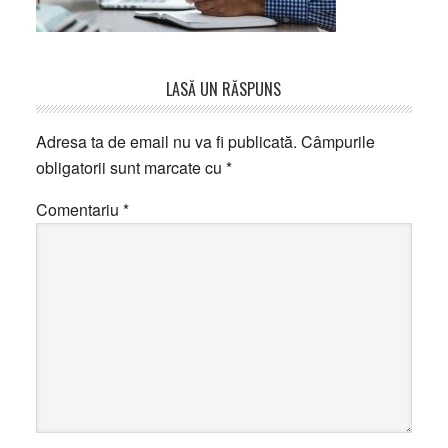
Reader
LASĂ UN RĂSPUNS
Interactions
Adresa ta de email nu va fi publicată.
Câmpurile
obligatorii sunt marcate cu
*
Comentariu
*