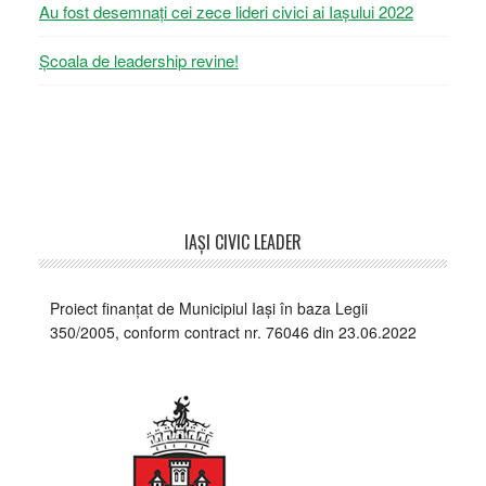
Au fost desemnați cei zece lideri civici ai Iașului 2022
Școala de leadership revine!
Footer
IAŞI CIVIC LEADER
Proiect finanțat de Municipiul Iași în baza Legii
350/2005, conform contract nr. 76046 din 23.06.2022