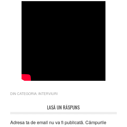
DIN CATEGORIA:
INTERVIURI
Reader
LASĂ UN RĂSPUNS
Interactions
Adresa ta de email nu va fi publicată.
Câmpurile