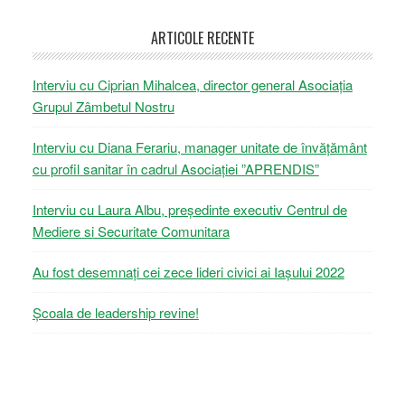
ARTICOLE RECENTE
Interviu cu Ciprian Mihalcea, director general Asociația
Grupul Zâmbetul Nostru
Interviu cu Diana Ferariu, manager unitate de învățământ
cu profil sanitar în cadrul Asociației ”APRENDIS”
Interviu cu Laura Albu, președinte executiv Centrul de
Mediere si Securitate Comunitara
Au fost desemnați cei zece lideri civici ai Iașului 2022
Școala de leadership revine!