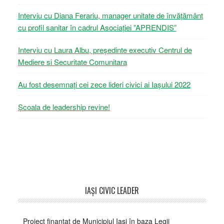
Interviu cu Diana Ferariu, manager unitate de învățământ
cu profil sanitar în cadrul Asociației ”APRENDIS”
Interviu cu Laura Albu, președinte executiv Centrul de
Mediere si Securitate Comunitara
Au fost desemnați cei zece lideri civici ai Iașului 2022
Școala de leadership revine!
Footer
IAŞI CIVIC LEADER
Proiect finanțat de Municipiul Iași în baza Legii