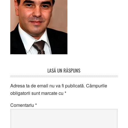
Reader
LASĂ UN RĂSPUNS
Interactions
Adresa ta de email nu va fi publicată.
Câmpurile
obligatorii sunt marcate cu
*
Comentariu
*