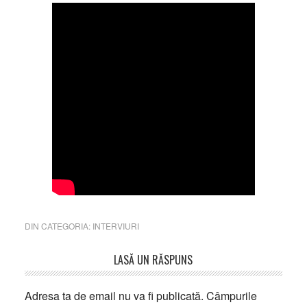
DIN CATEGORIA:
INTERVIURI
Reader
LASĂ UN RĂSPUNS
Interactions
Adresa ta de email nu va fi publicată.
Câmpurile