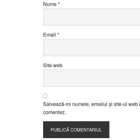
Nume
*
Email
*
Site web
Salvează-mi numele, emailul și site-ul web î
comentez.