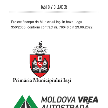
Footer
IAŞI CIVIC LEADER
Proiect finanțat de Municipiul Iași în baza Legii
350/2005, conform contract nr. 76046 din 23.06.2022