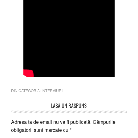
DIN CATEGORIA:
INTERVIURI
Reader
LASĂ UN RĂSPUNS
Interactions
Adresa ta de email nu va fi publicată.
Câmpurile
obligatorii sunt marcate cu
*