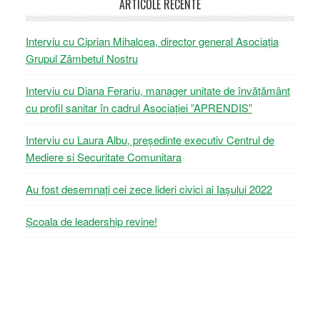
ARTICOLE RECENTE
Interviu cu Ciprian Mihalcea, director general Asociația
Grupul Zâmbetul Nostru
Interviu cu Diana Ferariu, manager unitate de învățământ
cu profil sanitar în cadrul Asociației ”APRENDIS”
Interviu cu Laura Albu, președinte executiv Centrul de
Mediere si Securitate Comunitara
Au fost desemnați cei zece lideri civici ai Iașului 2022
Școala de leadership revine!