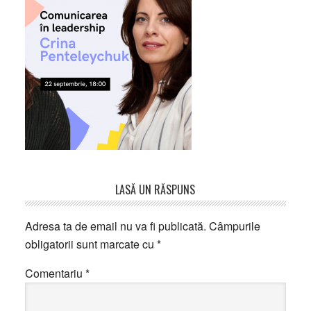
Reader
LASĂ UN RĂSPUNS
Interactions
Adresa ta de email nu va fi publicată.
Câmpurile
obligatorii sunt marcate cu
*
Comentariu
*