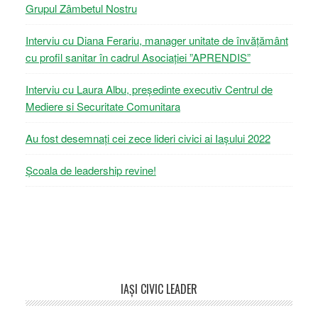
Grupul Zâmbetul Nostru
Interviu cu Diana Ferariu, manager unitate de învățământ
cu profil sanitar în cadrul Asociației ”APRENDIS”
Interviu cu Laura Albu, președinte executiv Centrul de
Mediere si Securitate Comunitara
Au fost desemnați cei zece lideri civici ai Iașului 2022
Școala de leadership revine!
Footer
IAŞI CIVIC LEADER