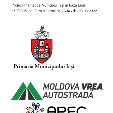
Proiect finanțat de Municipiul Iași în baza Legii
350/2005, conform contract nr. 76046 din 23.06.2022