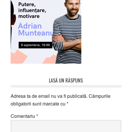
Reader
LASĂ UN RĂSPUNS
Interactions
Adresa ta de email nu va fi publicată.
Câmpurile
obligatorii sunt marcate cu
*
Comentariu
*