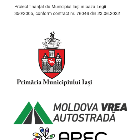
Proiect finanțat de Municipiul Iași în baza Legii
350/2005, conform contract nr. 76046 din 23.06.2022