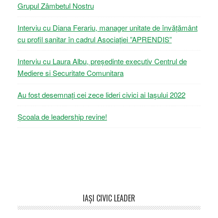
Grupul Zâmbetul Nostru
Interviu cu Diana Ferariu, manager unitate de învățământ
cu profil sanitar în cadrul Asociației ”APRENDIS”
Interviu cu Laura Albu, președinte executiv Centrul de
Mediere si Securitate Comunitara
Au fost desemnați cei zece lideri civici ai Iașului 2022
Școala de leadership revine!
Footer
IAŞI CIVIC LEADER