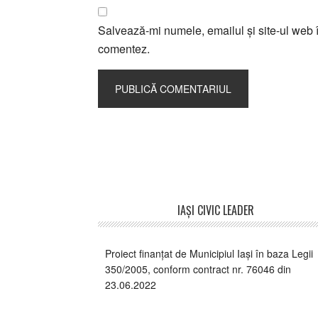
Salvează-mi numele, emailul și site-ul web î
comentez.
Footer
IAŞI CIVIC LEADER
Proiect finanțat de Municipiul Iași în baza Legii
350/2005, conform contract nr. 76046 din
23.06.2022