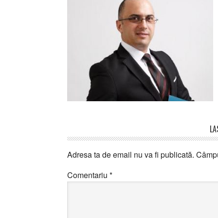
Reader
LA
Interactions
Adresa ta de email nu va fi publicată.
Câmpur
Comentariu
*