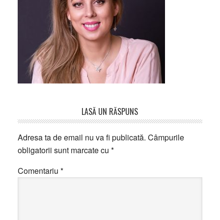
Reader
LASĂ UN RĂSPUNS
Interactions
Adresa ta de email nu va fi publicată.
Câmpurile
obligatorii sunt marcate cu
*
Comentariu
*